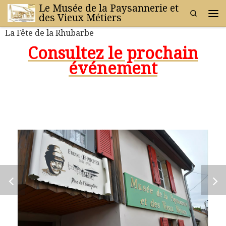
Le Musée de la Paysannerie et
Search
Passer au contenu
des Vieux Métiers
Me
La Fête de la Rhubarbe
Consultez le prochain
événement