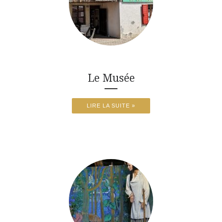
Le Musée
LIRE LA SUITE »