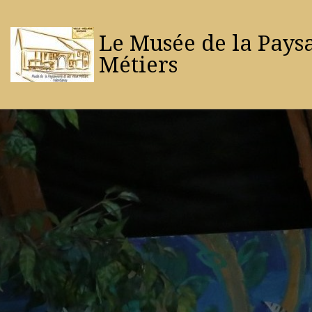
Passer au contenu
Le Musée de la Pays
Métiers