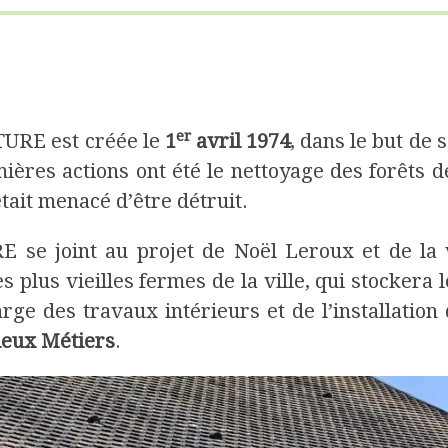
er
URE est créée le
1
avril 1974
, dans le but de
mières actions ont été le nettoyage des forêts 
était menacé d’être détruit.
e joint au projet de Noël Leroux et de la vi
es plus vieilles fermes de la ville, qui stocke
ge des travaux intérieurs et de l’installatio
ieux Métiers
.