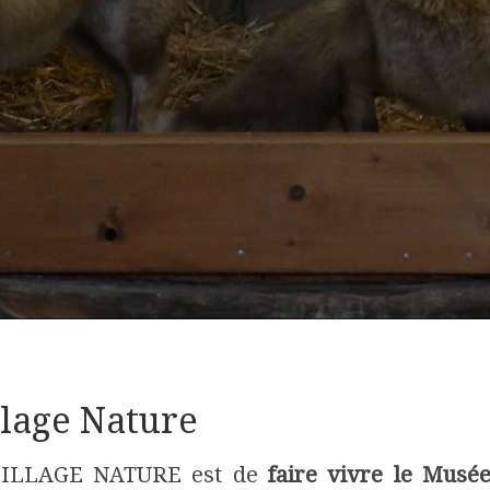
illage Nature
E VILLAGE NATURE est de
faire vivre le Musé