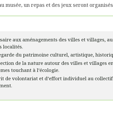
u musée, un repas et des jeux seront organisés
saire aux aménagements des villes et villages, au
 localités.
arde du patrimoine culturel, artistique, historiq
ction de la nature autour des villes et villages e
èmes touchant à l’écologie.
it de volontariat et d’effort individuel au collect
ment.