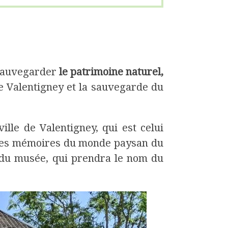
 sauvegarder
le patrimoine naturel,
de Valentigney et la sauvegarde du
lle de Valentigney, qui est celui
ra les mémoires du monde paysan du
n du musée, qui prendra le nom du