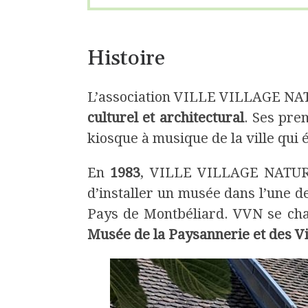
Histoire
L’association VILLE VILLAGE NAT
culturel et architectural
. Ses pre
kiosque à musique de la ville qui 
En
1983
, VILLE VILLAGE NATURE s
d’installer un musée dans l’une d
Pays de Montbéliard. VVN se char
Musée de la Paysannerie et des V