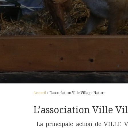
Accueil
»
L’association Ville Village Nature
L’association Ville V
La principale action de VILL