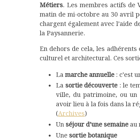
Métiers
. Les membres actifs de 
matin de mi-octobre au 30 avril po
chargent également avec l’aide de 
la Paysannerie.
En dehors de cela, les adhérent
culturel et architectural. Ces sorti
La
marche annuelle
: c’est 
La
sortie découverte
: le te
ville, du patrimoine, ou un
avoir lieu à la fois dans la
(
Archives
)
Un
séjour d’une semaine
au 
Une
sortie botanique