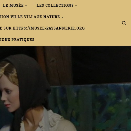
LE MUSÉE
LES COLLECTIONS
TION VILLE VILLAGE NATURE
Se
E SUR HTTPS://MUSEE-PAYSANNERIE.ORG
IONS PRATIQUES