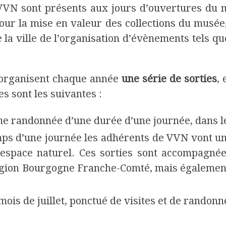
VVN sont présents aux jours d’ouvertures du m
ur la mise en valeur des collections du musée, 
la ville de l’organisation d’évènements tels que
s organisent chaque année
une série de sorties
,
es sont les suivantes :
une randonnée d’une durée d’une journée, dans l
mps d’une journée les adhérents de VVN vont un
 espace naturel. Ces sorties sont accompagnée
 région Bourgogne Franche-Comté, mais égalemen
mois de juillet, ponctué de visites et de randonn