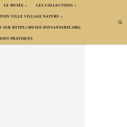
LE MUSÉE
LES COLLECTIONS
ATION VILLE VILLAGE NATURE
Se
E SUR HTTPS://MUSEE-PAYSANNERIE.ORG
IONS PRATIQUES